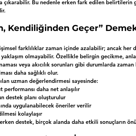
a çıkarabilir. Bu nedenle erken fark edilen belirtilerin 
ir.
m, Kendiliğinden Geçer” Deme
şimsel farklılıklar zaman içinde azalabilir; ancak her
yaklaşım olmayabilir. Özellikle belirgin gecikme, anl
maması veya akıcılık sorunları gibi durumlarda zama
ması daha sağlıklı olur.
lan uzman değerlendirmesi sayesinde:
 performansı daha net anlaşılır
un destek planı oluşturulur
ında uygulanabilecek öneriler verilir
dilmesi kolaylaşır
erken destek, birçok alanda daha etkili sonuçların önü