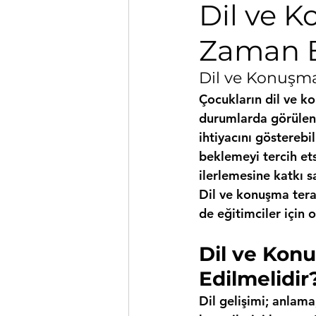
Dil ve 
Zaman B
Dil ve Konuşm
Çocukların dil ve ko
durumlarda görülen 
ihtiyacını gösterebi
beklemeyi tercih et
ilerlemesine katkı sa
Dil ve konuşma tera
de eğitimciler için 
Dil ve Kon
Edilmelidir
Dil gelişimi; anlam