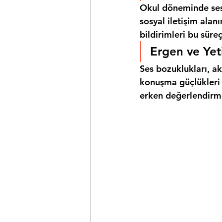
Okul döneminde sesl
sosyal iletişim alan
bildirimleri bu süreç
Ergen ve Yet
Ses bozuklukları, ak
konuşma güçlükleri i
erken değerlendirm