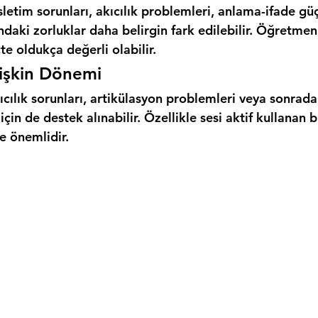
etim sorunları, akıcılık problemleri, anlama-ifade güç
ındaki zorluklar daha belirgin fark edilebilir. Öğretmen
te oldukça değerli olabilir.
işkin Dönemi
ıcılık sorunları, artikülasyon problemleri veya sonrada
çin de destek alınabilir. Özellikle sesi aktif kullanan b
e önemlidir.