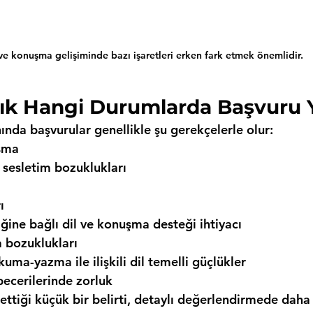
 ve konuşma gelişiminde bazı işaretleri erken fark etmek önemlidir.
 Sık Hangi Durumlarda Başvuru 
ında başvurular genellikle şu gerekçelerle olur:
şma
 sesletim bozuklukları
ı
iğine bağlı dil ve konuşma desteği ihtiyacı
bozuklukları
uma-yazma ile ilişkili dil temelli güçlükler
becerilerinde zorluk
 ettiği küçük bir belirti, detaylı değerlendirmede daha