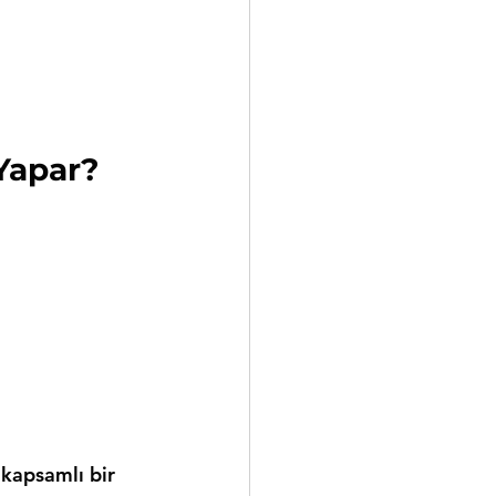
Yapar?
 kapsamlı bir 