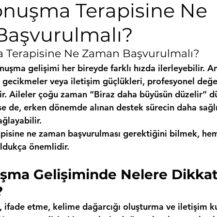
Konuşma Terapisine Ne
aşvurulmalı?
a Terapisine Ne Zaman Başvurulmalı?
nuşma gelişimi her bireyde farklı hızda ilerleyebilir. A
gecikmeler veya iletişim güçlükleri, profesyonel değ
lir. Aileler çoğu zaman “Biraz daha büyüsün düzelir” d
se de, erken dönemde alınan destek sürecin daha sağlı
ğlayabilir.
pisine ne zaman başvurulması gerektiğini bilmek, hem
oldukça önemlidir. 
uşma Gelişiminde Nelere Dikkat
?
a, ifade etme, kelime dağarcığı oluşturma ve iletişim 