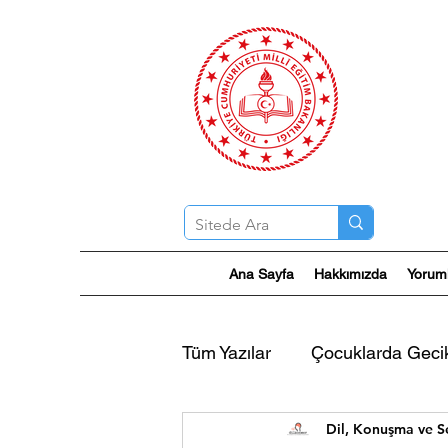
Ana Sayfa
Hakkımızda
Yorum
Tüm Yazılar
Çocuklarda Gec
Dil, Konuşma ve S
Akıcı Konuşma Bozukluğu