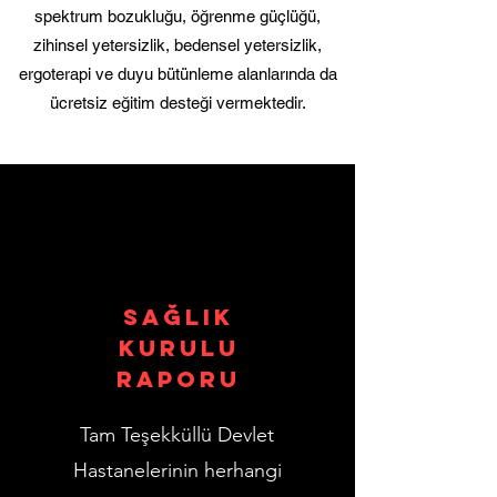
spektrum bozukluğu, öğrenme güçlüğü,
zihinsel yetersizlik, bedensel yetersizlik,
ergoterapi ve duyu bütünleme alanlarında da
ücretsiz eğitim desteği vermektedir.
Sağlık
Kurulu
Raporu
Tam Teşekküllü Devlet
Hastanelerinin herhangi