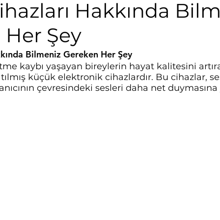
ihazları Hakkında Bil
 Her Şey
kkında Bilmeniz Gereken Her Şey
şitme kaybı yaşayan bireylerin hayat kalitesini artı
tılmış küçük elektronik cihazlardır. Bu cihazlar, ses
anıcının çevresindeki sesleri daha net duymasına