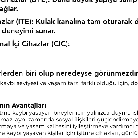
ağlar.
azlar (ITE): Kulak kanalına tam oturarak 
s deneyimi sunar.
l İçi Cihazlar (CIC):
rlerden biri olup neredeyse görünmezdir
kaybı seviyesi ve yaşam tarzı farklı olduğu için, d
nın Avantajları
şitme kaybı yaşayan bireyler için yalnızca duyma işl
az; aynı zamanda sosyal ilişkileri güçlendirmeye,
rmaya ve yaşam kalitesini iyileştirmeye yardımcı o
me kaybı yaşayan kişiler için işitme cihazları, gün