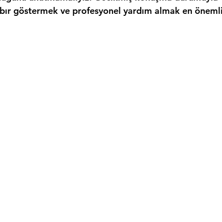
abır göstermek ve profesyonel yardım almak en öneml