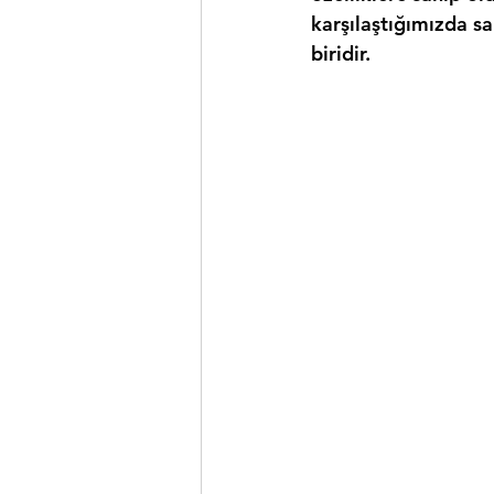
karşılaştığımızda s
biridir.