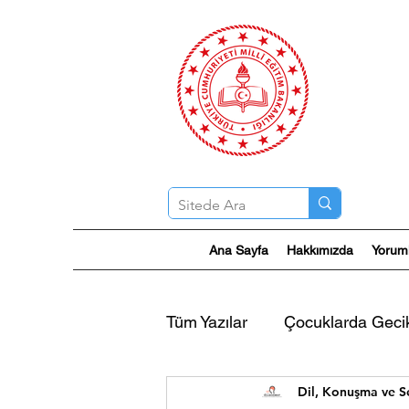
Ana Sayfa
Hakkımızda
Yorum
Tüm Yazılar
Çocuklarda Gec
Dil, Konuşma ve S
Akıcı Konuşma Bozukluğu