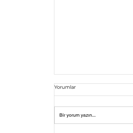
Yorumlar
Bir yorum yazın...
Otizmli Çocuk Konuşur