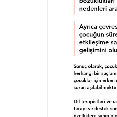
bozuklukları
nedenleri ara
Ayrıca çevres
çocuğun sürek
etkileşime sa
gelişimini ol
Sonuç olarak, çocuk
herhangi bir suçlam
çocuklar için erken
sorun aşılabilmekte 
Dil terapistleri ve 
terapi ve destek sun
özelliklere sahip 