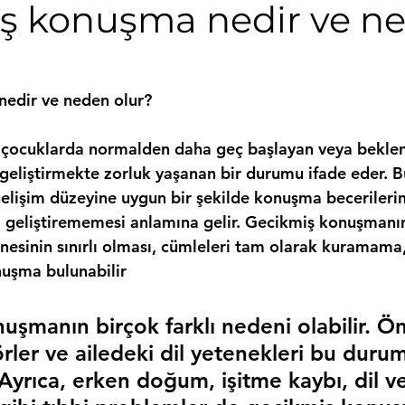
ş konuşma nedir ve n
edir ve neden olur?
çocuklarda normalden daha geç başlayan veya beklene
i geliştirmekte zorluk yaşanan bir durumu ifade eder. 
elişim düzeyine uygun bir şekilde konuşma becerilerin
eliştirememesi anlamına gelir. Gecikmiş konuşmanın b
nesinin sınırlı olması, cümleleri tam olarak kuramama,
nuşma bulunabilir
şmanın birçok farklı nedeni olabilir. Ön
rler ve ailedeki dil yetenekleri bu duru
. Ayrıca, erken doğum, işitme kaybı, dil ve