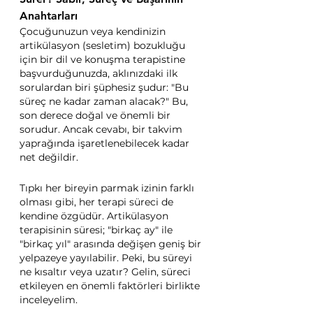
Anahtarları
Çocuğunuzun veya kendinizin 
artikülasyon (sesletim) bozukluğu 
için bir dil ve konuşma terapistine 
başvurduğunuzda, aklınızdaki ilk 
sorulardan biri şüphesiz şudur: "Bu 
süreç ne kadar zaman alacak?" Bu, 
son derece doğal ve önemli bir 
sorudur. Ancak cevabı, bir takvim 
yaprağında işaretlenebilecek kadar 
net değildir.
Tıpkı her bireyin parmak izinin farklı 
olması gibi, her terapi süreci de 
kendine özgüdür. Artikülasyon 
terapisinin süresi; "birkaç ay" ile 
"birkaç yıl" arasında değişen geniş bir 
yelpazeye yayılabilir. Peki, bu süreyi 
ne kısaltır veya uzatır? Gelin, süreci 
etkileyen en önemli faktörleri birlikte 
inceleyelim.