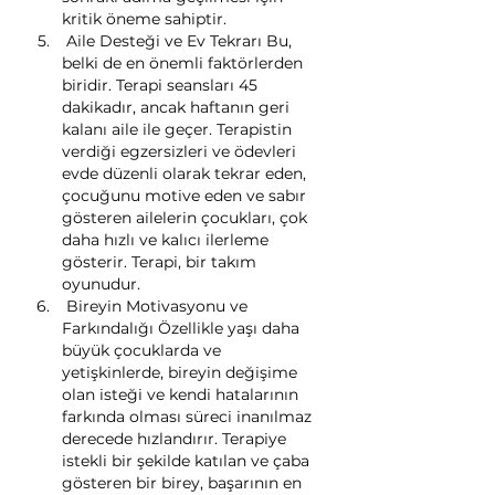
kritik öneme sahiptir.
 Aile Desteği ve Ev Tekrarı Bu, 
belki de en önemli faktörlerden 
biridir. Terapi seansları 45 
dakikadır, ancak haftanın geri 
kalanı aile ile geçer. Terapistin 
verdiği egzersizleri ve ödevleri 
evde düzenli olarak tekrar eden, 
çocuğunu motive eden ve sabır 
gösteren ailelerin çocukları, çok 
daha hızlı ve kalıcı ilerleme 
gösterir. Terapi, bir takım 
oyunudur.
 Bireyin Motivasyonu ve 
Farkındalığı Özellikle yaşı daha 
büyük çocuklarda ve 
yetişkinlerde, bireyin değişime 
olan isteği ve kendi hatalarının 
farkında olması süreci inanılmaz 
derecede hızlandırır. Terapiye 
istekli bir şekilde katılan ve çaba 
gösteren bir birey, başarının en 