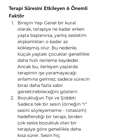
Terapi Süresini Etkileyen 6 Önemli 
Faktör
Bireyin Yaşı Genel bir kural 
olarak, terapiye ne kadar erken 
yaşta başlanırsa, yanlış sesletim 
alışkanlıkları o kadar az 
kökleşmiş olur. Bu nedenle, 
küçük yaştaki çocuklar genellikle 
daha hızlı ilerleme kaydeder. 
Ancak bu, ilerleyen yaşlarda 
terapinin işe yaramayacağı 
anlamına gelmez; sadece sürecin 
biraz daha fazla sabır 
gerektirebileceğini gösterir.
Bozukluğun Tipi ve Şiddeti 
Sadece tek bir sesin (örneğin "r" 
sesini söyleyememe - rotasizm) 
hedeflendiği bir terapi, birden 
çok seste bozukluk olan bir 
terapiye göre genellikle daha 
kısa sürer. Sesin hiç 