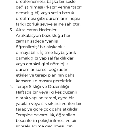
üretilememesi, başka bir sesle 
değiştirilmesi ("kapı" yerine "tapı" 
demek gibi) veya sesin bozuk 
üretilmesi gibi durumların hepsi 
farklı zorluk seviyelerine sahiptir.
Altta Yatan Nedenler 
Artikülasyon bozukluğu her 
zaman sadece "yanlış 
öğrenilmiş" bir alışkanlık 
olmayabilir. İşitme kaybı, yarık 
damak gibi yapısal farklılıklar 
veya apraksi gibi nörolojik 
durumlar süreci doğrudan 
etkiler ve terapi planının daha 
kapsamlı olmasını gerektirir.
Terapi Sıklığı ve Düzenliliği 
Haftada bir veya iki kez düzenli 
olarak yapılan terapi, ayda bir 
yapılan veya sık sık ara verilen bir 
terapiye göre çok daha etkilidir. 
Terapide devamlılık, öğrenilen 
becerilerin pekiştirilmesi ve bir 
sonraki adıma geçilmesi için 